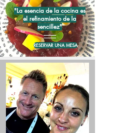
"La esencia de la cocina es
el refinamiento de la
sencillez"
RESERVAR UNA MESA