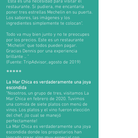
"Esta es una necesidad para visitar el
restaurante. Si pudiera, me encantaría
poner tres estrellas Mechelin en su puerta.
Los sabores, las imágenes y los
ingredientes simplemente te colocan".
Todo va muy bien junto y no te preocupes
por los precios. Este es un restaurante
"Michelin" que todos pueden pagar.
Gracias Dennis por una experiencia
brillante .. "
(Fuente: TripAdvisor, agosto de 2019)
*****
La Mar Chica es verdaderamente una joya
escondida
"Nosotros, un grupo de tres, visitamos La
Mar Chica en febrero de 2020. Tuvimos
una comida de siete platos con menú de
vinos. Los platos y el vino fueron elección
del chef, ¡lo cual se manejó
perfectamente!
La Mar Chica es verdaderamente una joya
escondida donde los propietarios han
logrado crear algo muy especial con