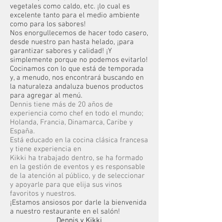
vegetales como caldo, etc. ¡lo cual es
excelente tanto para el medio ambiente
como para los sabores!
Nos enorgullecemos de hacer todo casero,
desde nuestro pan hasta helado, ¡para
garantizar sabores y calidad! ¡Y
simplemente porque no podemos evitarlo!
Cocinamos con lo que está de temporada
y, a menudo, nos encontrará buscando en
la naturaleza andaluza buenos productos
para agregar al menú.
Dennis tiene más de 20 años de
experiencia como chef en todo el mundo;
Holanda, Francia, Dinamarca, Caribe y
España.
Está educado en la cocina clásica francesa
y tiene experiencia en
Kikki ha trabajado dentro, se ha formado
en la gestión de eventos y es responsable
de la atención al público, y de seleccionar
y apoyarle para que elija sus vinos
favoritos y nuestros.
¡Estamos ansiosos por darle la bienvenida
a nuestro restaurante en el salón!
Dennis y Kikki