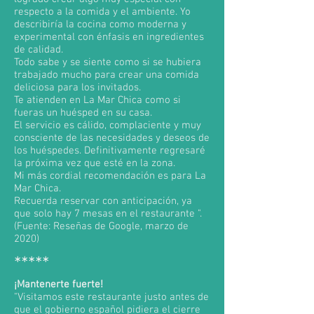
respecto a la comida y el ambiente. Yo
describiría la cocina como moderna y
experimental con énfasis en ingredientes
de calidad.
Todo sabe y se siente como si se hubiera
trabajado mucho para crear una comida
deliciosa para los invitados.
Te atienden en La Mar Chica como si
fueras un huésped en su casa.
El servicio es cálido, complaciente y muy
consciente de las necesidades y deseos de
los huéspedes. Definitivamente regresaré
la próxima vez que esté en la zona.
Mi más cordial recomendación es para La
Mar Chica.
Recuerda reservar con anticipación, ya
que solo hay 7 mesas en el restaurante ".
(Fuente: Reseñas de Google, marzo de
2020)
*****
¡Mantenerte fuerte!
"Visitamos este restaurante justo antes de
que el gobierno español pidiera el cierre