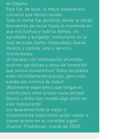
de España.
Esta fue, de lejos, la mejor experiencia
culinaria que hemos tenido.
Toda la noche fue perfecta, desde la cálida
bienvenida personal hasta el momento en
que nos fuimos y todo lo demás. Un
agradable y acogedor restaurante en la
sala de estar, baños impecables, buena
música y comida, vino y servicio
maravillosos.
¡El bacalao con mantequilla ahumada,
puerros agridulces y salsa de limoncillo
que nunca olvidaremos! Todos los platos
eran increíblemente buenos, ¡pero este
estaba por encima de todos!
¡Realmente esperamos que tengan el
aliento para venir a esta causa porque
Dennis y Kikki han creado algo único en
este restaurante!
¡Le deseamos todo lo mejor y
sinceramente esperamos poder volver a
comer pronto en su increíble lugar! "
(Fuente: TripAdvisor, marzo de 2020)