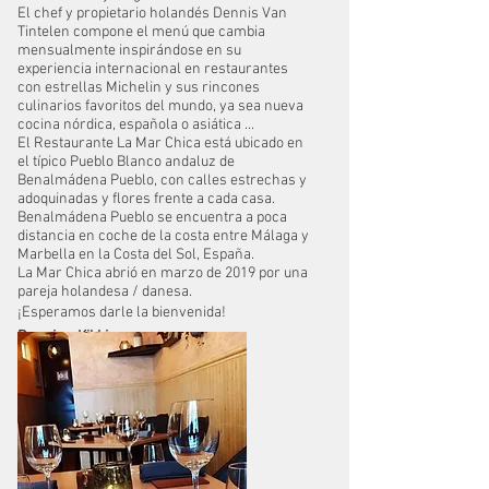
El chef y propietario holandés Dennis Van
Tintelen compone el menú que cambia
mensualmente inspirándose en su
experiencia internacional en restaurantes
con estrellas Michelin y sus rincones
culinarios favoritos del mundo, ya sea nueva
cocina nórdica, española o asiática ...
El Restaurante La Mar Chica está ubicado en
el típico Pueblo Blanco andaluz de
Benalmádena Pueblo, con calles estrechas y
adoquinadas y flores frente a cada casa.
Benalmádena Pueblo se encuentra a poca
distancia en coche de la costa entre Málaga y
Marbella en la Costa del Sol, España.
La Mar Chica abrió en marzo de 2019 por una
pareja holandesa / danesa.
¡Esperamos darle la bienvenida!
Dennis y Kikki